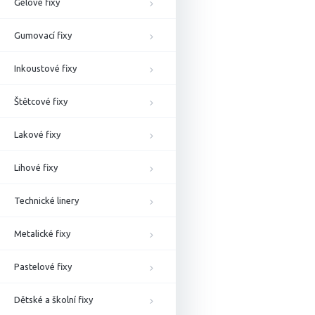
Gelové fixy
Gumovací fixy
Inkoustové fixy
Štětcové fixy
Lakové fixy
Lihové fixy
Technické linery
Metalické fixy
Pastelové fixy
Dětské a školní fixy