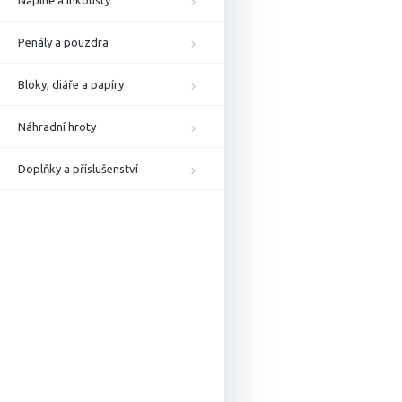
Náplně a inkousty
Penály a pouzdra
Bloky, diáře a papíry
Náhradní hroty
Doplňky a příslušenství