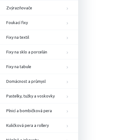
Zvýrazňovače
Foukací fixy
Fixy na textil
Fixy na sklo a porcelán
Fixy na tabule
Domácnost a průmysl
Pastelky, tužky a voskovky
Plnicí a bombičková pera
Kuličková pera a rollery