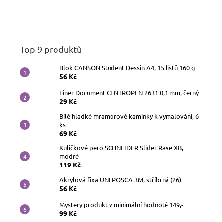
Top 9 produktů
Blok CANSON Student Dessin A4, 15 listů 160 g
56 Kč
Liner Document CENTROPEN 2631 0,1 mm, černý
29 Kč
Bílé hladké mramorové kamínky k vymalování, 6
ks
69 Kč
Kuličkové pero SCHNEIDER Slider Rave XB,
modré
119 Kč
Akrylová fixa UNI POSCA 3M, stříbrná (26)
56 Kč
Mystery produkt v minimální hodnotě 149,-
99 Kč