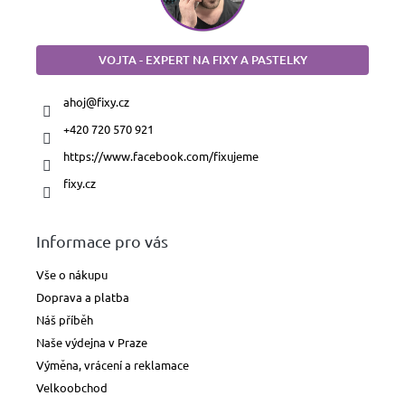
VOJTA - EXPERT NA FIXY A PASTELKY
ahoj
@
fixy.cz
+420 720 570 921
https://www.facebook.com/fixujeme
fixy.cz
Informace pro vás
Vše o nákupu
Doprava a platba
Náš příběh
Naše výdejna v Praze
Výměna, vrácení a reklamace
Velkoobchod