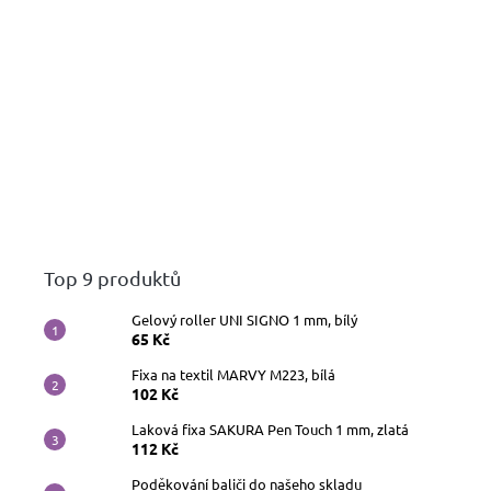
Top 9 produktů
Gelový roller UNI SIGNO 1 mm, bílý
65 Kč
Fixa na textil MARVY M223, bílá
102 Kč
Laková fixa SAKURA Pen Touch 1 mm, zlatá
112 Kč
Poděkování baliči do našeho skladu