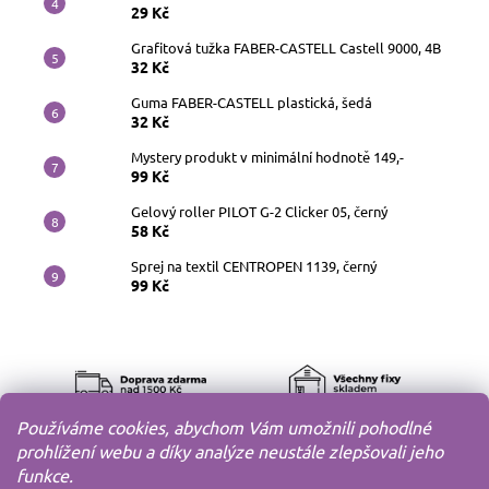
29 Kč
Grafitová tužka FABER-CASTELL Castell 9000, 4B
32 Kč
Guma FABER-CASTELL plastická, šedá
32 Kč
Mystery produkt v minimální hodnotě 149,-
99 Kč
Gelový roller PILOT G-2 Clicker 05, černý
58 Kč
Sprej na textil CENTROPEN 1139, černý
99 Kč
Používáme cookies, abychom Vám umožnili pohodlné
prohlížení webu a díky analýze neustále zlepšovali jeho
funkce.