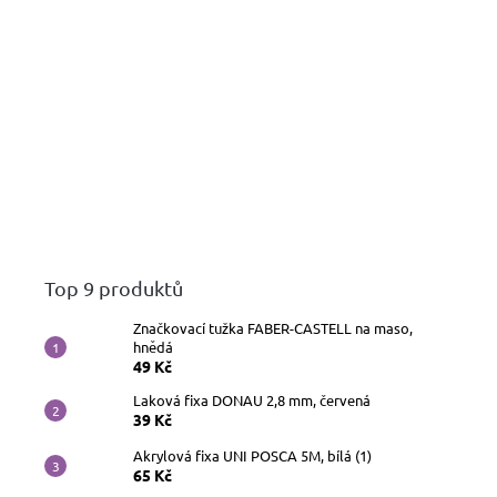
Top 9 produktů
Značkovací tužka FABER-CASTELL na maso,
hnědá
49 Kč
Laková fixa DONAU 2,8 mm, červená
39 Kč
Akrylová fixa UNI POSCA 5M, bílá (1)
65 Kč