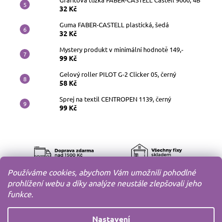
32 Kč
Guma FABER-CASTELL plastická, šedá
32 Kč
Mystery produkt v minimální hodnotě 149,-
99 Kč
Gelový roller PILOT G-2 Clicker 05, černý
58 Kč
Sprej na textil CENTROPEN 1139, černý
99 Kč
Používáme cookies, abychom Vám umožnili pohodlné
prohlížení webu a díky analýze neustále zlepšovali jeho
funkce.
Nastavení