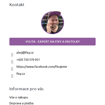
Kontakt
VOJTA - EXPERT NA FIXY A PASTELKY
ahoj
@
fixy.cz
+420 720 570 921
https://www.facebook.com/fixujeme
fixy.cz
Informace pro vás
Vše o nákupu
Doprava a platba