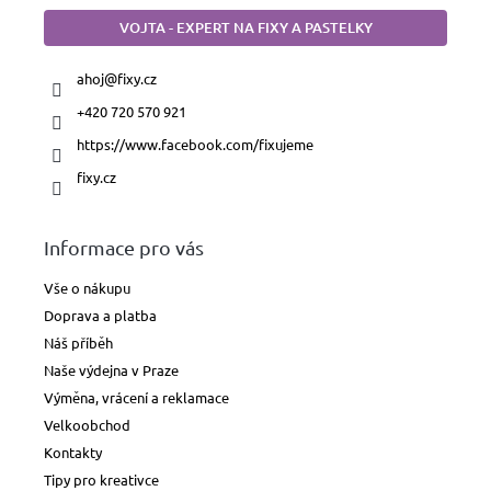
VOJTA - EXPERT NA FIXY A PASTELKY
ahoj
@
fixy.cz
+420 720 570 921
https://www.facebook.com/fixujeme
fixy.cz
Informace pro vás
Vše o nákupu
Doprava a platba
Náš příběh
Naše výdejna v Praze
Výměna, vrácení a reklamace
Velkoobchod
Kontakty
Tipy pro kreativce