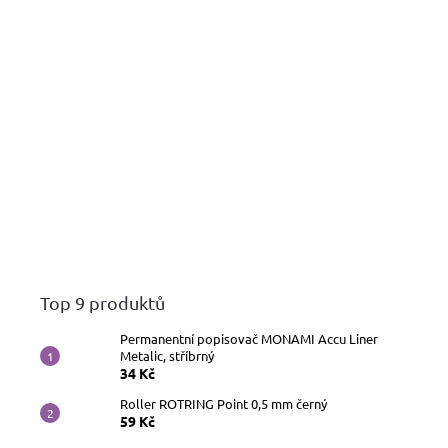
Top 9 produktů
Permanentní popisovač MONAMI Accu Liner
Metalic, stříbrný
34 Kč
Roller ROTRING Point 0,5 mm černý
59 Kč