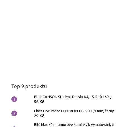
Top 9 produktů
Blok CANSON Student Dessin A4, 15 listů 160 g
56 Kč
Liner Document CENTROPEN 2631 0,1 mm, černý
29 Kč
Bílé hladké mramorové kamínky k vymalování, 6