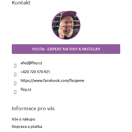
Kontakt
VOJTA - EXPERT NA FIXY A PASTELKY
ahoj
@
fixy.cz
+420 720 570 921
https://www.facebook.com/fixujeme
fixy.cz
Informace pro vás
Vše o nákupu
Doprava a platba