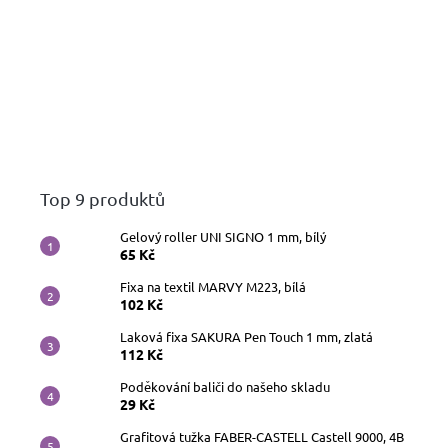
Top 9 produktů
Gelový roller UNI SIGNO 1 mm, bílý
65 Kč
Fixa na textil MARVY M223, bílá
102 Kč
Laková fixa SAKURA Pen Touch 1 mm, zlatá
112 Kč
Poděkování baliči do našeho skladu
29 Kč
Grafitová tužka FABER-CASTELL Castell 9000, 4B