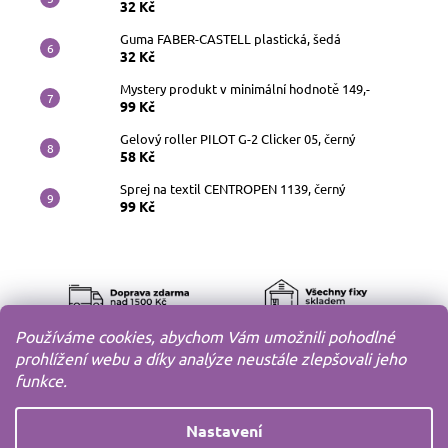
32 Kč
Guma FABER-CASTELL plastická, šedá
32 Kč
Mystery produkt v minimální hodnotě 149,-
99 Kč
Gelový roller PILOT G-2 Clicker 05, černý
58 Kč
Sprej na textil CENTROPEN 1139, černý
99 Kč
Používáme cookies, abychom Vám umožnili pohodlné
prohlížení webu a díky analýze neustále zlepšovali jeho
funkce.
Nastavení