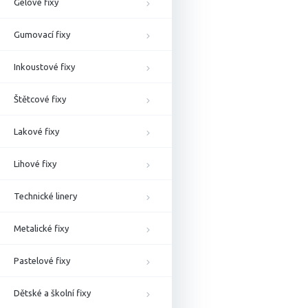
Gelové fixy
Gumovací fixy
Inkoustové fixy
Štětcové fixy
Lakové fixy
Lihové fixy
Technické linery
Metalické fixy
Pastelové fixy
Dětské a školní fixy