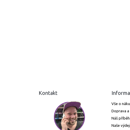
Kontakt
Informa
Vše o nák
Doprava a 
Náš příběh
Naše výdej