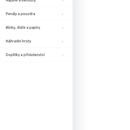
Náplně a inkousty
Penály a pouzdra
Bloky, diáře a papíry
Náhradní hroty
Doplňky a příslušenství