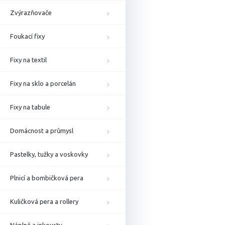
Zvýrazňovače
Foukací fixy
Fixy na textil
Fixy na sklo a porcelán
Fixy na tabule
Domácnost a průmysl
Pastelky, tužky a voskovky
Plnicí a bombičková pera
Kuličková pera a rollery