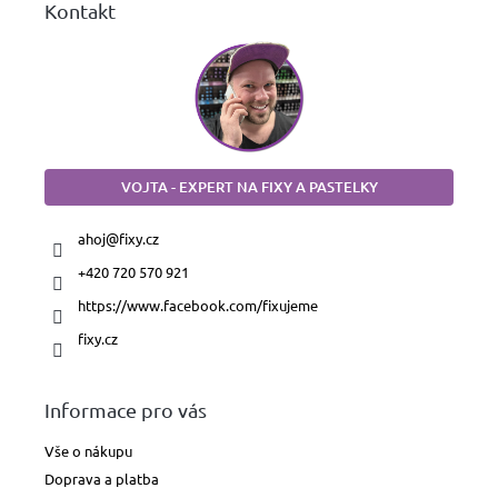
Kontakt
VOJTA - EXPERT NA FIXY A PASTELKY
ahoj
@
fixy.cz
+420 720 570 921
https://www.facebook.com/fixujeme
fixy.cz
Informace pro vás
Vše o nákupu
Doprava a platba