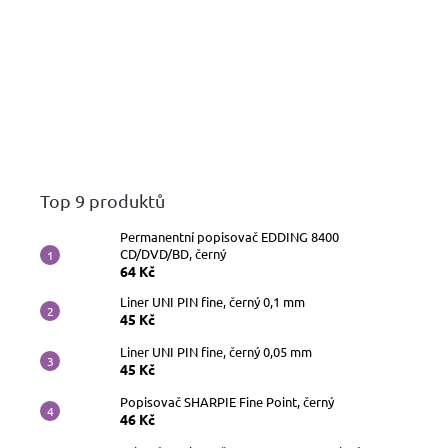
Top 9 produktů
Permanentní popisovač EDDING 8400
CD/DVD/BD, černý
64 Kč
Liner UNI PIN fine, černý 0,1 mm
45 Kč
Liner UNI PIN fine, černý 0,05 mm
45 Kč
Popisovač SHARPIE Fine Point, černý
46 Kč