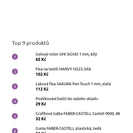
Top 9 produktů
Gelový roller UNI SIGNO 1 mm, bílý
65 Kč
Fixa na textil MARVY M223, bílá
102 Kč
Laková fixa SAKURA Pen Touch 1 mm, zlatá
112 Kč
Poděkování baliči do našeho skladu
29 Kč
Grafitová tužka FABER-CASTELL Castell 9000, 4B
32 Kč
Guma FABER-CASTELL plastická, šedá