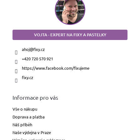
VOJTA - EXPERT NA FIXY A PASTELKY
ahoj
@
fixy.cz
+420 720 570 921
https://www.facebook.com/fixujeme
fixy.cz
Informace pro vás
Vše o nákupu
Doprava a platba
Náš příběh
Naše výdejna v Praze