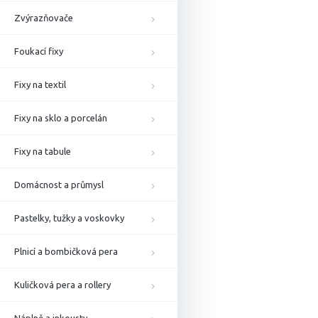
Zvýrazňovače
Foukací fixy
Fixy na textil
Fixy na sklo a porcelán
Fixy na tabule
Domácnost a průmysl
Pastelky, tužky a voskovky
Plnicí a bombičková pera
Kuličková pera a rollery