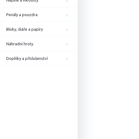
Náplně a inkousty
Penály a pouzdra
Bloky, diáře a papíry
Náhradní hroty
Doplňky a příslušenství