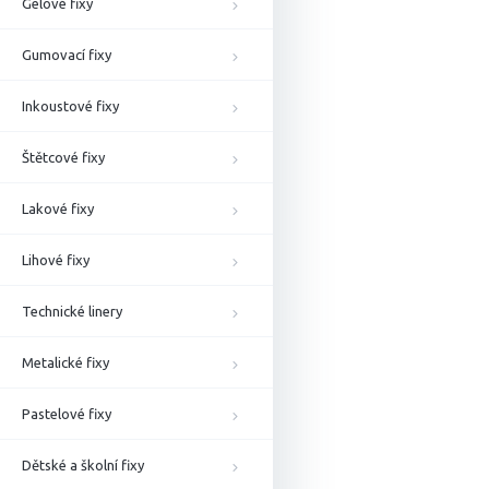
Gelové fixy
Gumovací fixy
Inkoustové fixy
Štětcové fixy
Lakové fixy
Lihové fixy
Technické linery
Metalické fixy
Pastelové fixy
Dětské a školní fixy