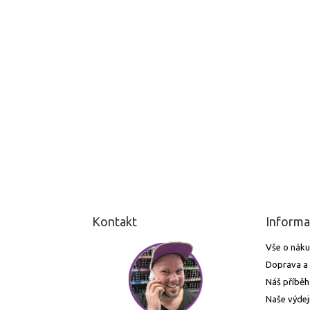
Kontakt
Informa
Vše o nák
Doprava a 
Náš příběh
Naše výdej