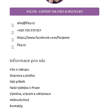
VOJTA - EXPERT NA FIXY A PASTELKY
ahoj
@
fixy.cz
+420 720 570 921
https://www.facebook.com/fixujeme
fixy.cz
Informace pro vás
Vše o nákupu
Doprava a platba
Náš příběh
Naše výdejna v Praze
Výměna, vrácení a reklamace
Velkoobchod
Kontakty