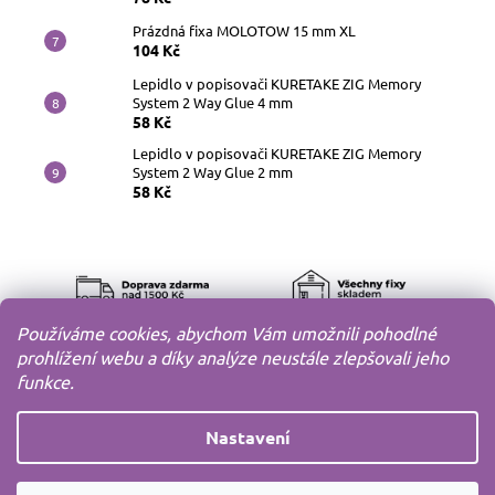
Prázdná fixa MOLOTOW 15 mm XL
104 Kč
Lepidlo v popisovači KURETAKE ZIG Memory
System 2 Way Glue 4 mm
58 Kč
Lepidlo v popisovači KURETAKE ZIG Memory
System 2 Way Glue 2 mm
58 Kč
Používáme cookies, abychom Vám umožnili pohodlné
prohlížení webu a díky analýze neustále zlepšovali jeho
funkce.
Nastavení
Copyright 2010-2026
MODELOV s.r.o.
Všechna práva