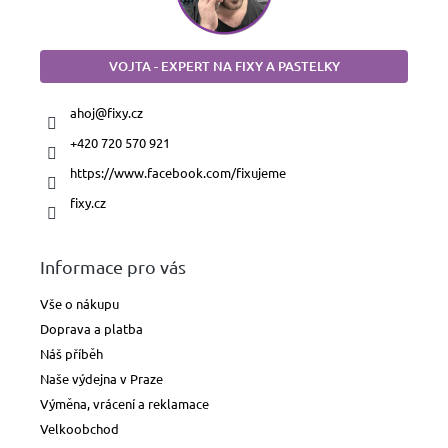
VOJTA - EXPERT NA FIXY A PASTELKY
ahoj
@
fixy.cz
+420 720 570 921
https://www.facebook.com/fixujeme
fixy.cz
Informace pro vás
Vše o nákupu
Doprava a platba
Náš příběh
Naše výdejna v Praze
Výměna, vrácení a reklamace
Velkoobchod