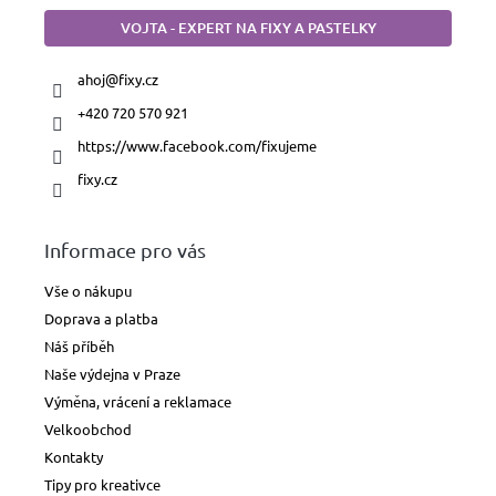
VOJTA - EXPERT NA FIXY A PASTELKY
ahoj
@
fixy.cz
+420 720 570 921
https://www.facebook.com/fixujeme
fixy.cz
Informace pro vás
Vše o nákupu
Doprava a platba
Náš příběh
Naše výdejna v Praze
Výměna, vrácení a reklamace
Velkoobchod
Kontakty
Tipy pro kreativce