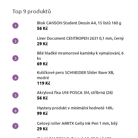
Top 9 produktů
Blok CANSON Student Dessin A4, 15 listů 160 g
56 Kč
Liner Document CENTROPEN 2631 0,1 mm, černý
29 Kč
Bílé hladké mramorové kamínky k vymalování, 6
ks
69 Kč
Kuličkové pero SCHNEIDER Slider Rave XB,
modré
119 Kč
Akrylová fixa UNI POSCA 3M, stříbrná (26)
56 Kč
Mystery produkt v minimální hodnotě 149,-
99 Kč
Gelový roller ARRTX Gelly Ink Pen 1 mm, bílý
29 Kč