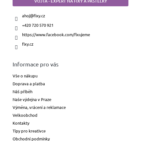
VOJTA - EXPERT NA FIXY A PASTELKY
ahoj
@
fixy.cz
+420 720 570 921
https://www.facebook.com/fixujeme
fixy.cz
Informace pro vás
Vše o nákupu
Doprava a platba
Náš příběh
Naše výdejna v Praze
Výměna, vrácení a reklamace
Velkoobchod
Kontakty
Tipy pro kreativce
Obchodní podmínky