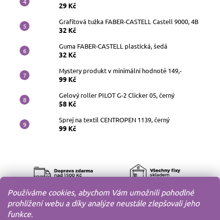
29 Kč
Grafitová tužka FABER-CASTELL Castell 9000, 4B
32 Kč
Guma FABER-CASTELL plastická, šedá
32 Kč
Mystery produkt v minimální hodnotě 149,-
99 Kč
Gelový roller PILOT G-2 Clicker 05, černý
58 Kč
Sprej na textil CENTROPEN 1139, černý
99 Kč
Používáme cookies, abychom Vám umožnili pohodlné
prohlížení webu a díky analýze neustále zlepšovali jeho
funkce.