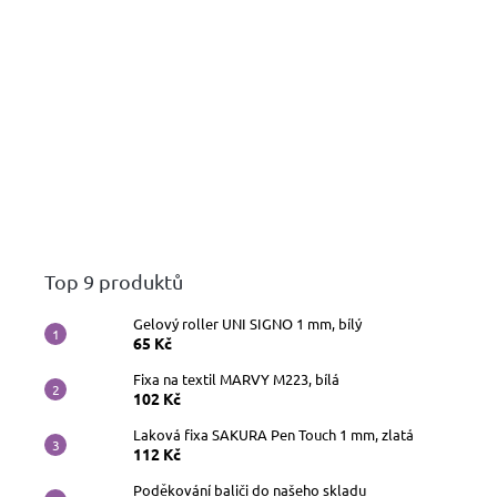
Top 9 produktů
Gelový roller UNI SIGNO 1 mm, bílý
65 Kč
Fixa na textil MARVY M223, bílá
102 Kč
Laková fixa SAKURA Pen Touch 1 mm, zlatá
112 Kč
Poděkování baliči do našeho skladu