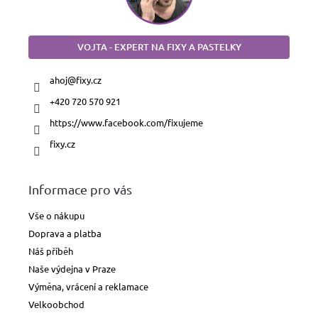
VOJTA - EXPERT NA FIXY A PASTELKY
ahoj
@
fixy.cz
+420 720 570 921
https://www.facebook.com/fixujeme
fixy.cz
Informace pro vás
Vše o nákupu
Doprava a platba
Náš příběh
Naše výdejna v Praze
Výměna, vrácení a reklamace
Velkoobchod