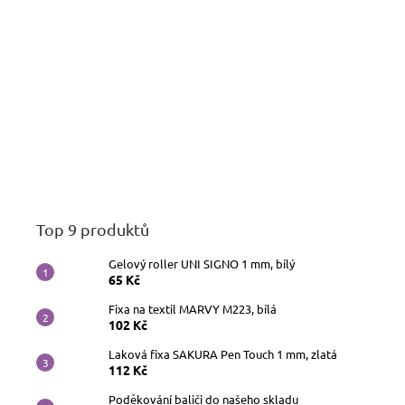
Top 9 produktů
Gelový roller UNI SIGNO 1 mm, bílý
65 Kč
Fixa na textil MARVY M223, bílá
102 Kč
Laková fixa SAKURA Pen Touch 1 mm, zlatá
112 Kč
Poděkování baliči do našeho skladu