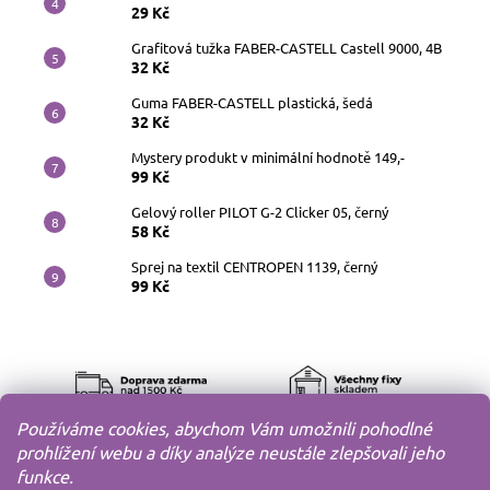
29 Kč
Grafitová tužka FABER-CASTELL Castell 9000, 4B
32 Kč
Guma FABER-CASTELL plastická, šedá
32 Kč
Mystery produkt v minimální hodnotě 149,-
99 Kč
Gelový roller PILOT G-2 Clicker 05, černý
58 Kč
Sprej na textil CENTROPEN 1139, černý
99 Kč
Používáme cookies, abychom Vám umožnili pohodlné
prohlížení webu a díky analýze neustále zlepšovali jeho
funkce.