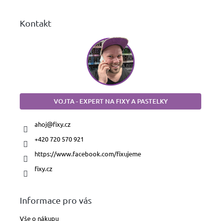
Kontakt
VOJTA - EXPERT NA FIXY A PASTELKY
ahoj
@
fixy.cz
+420 720 570 921
https://www.facebook.com/fixujeme
fixy.cz
Informace pro vás
Vše o nákupu