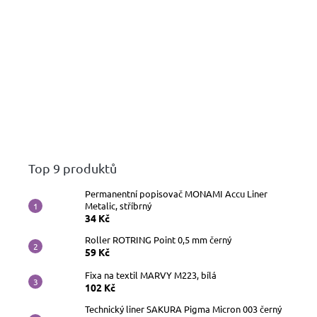
Top 9 produktů
Permanentní popisovač MONAMI Accu Liner
Metalic, stříbrný
34 Kč
Roller ROTRING Point 0,5 mm černý
59 Kč
Fixa na textil MARVY M223, bílá
102 Kč
Technický liner SAKURA Pigma Micron 003 černý