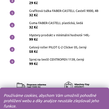
29 Kč
Grafitová tužka FABER-CASTELL Castell 9000, 4B
32 Kč
Guma FABER-CASTELL plastická, šedá
32 Kč
Mystery produkt v minimální hodnotě 149,-
99 Kč
Gelový roller PILOT G-2 Clicker 05, černý
58 Kč
Sprej na textil CENTROPEN 1139, černý
99 Kč
Používáme cookies, abychom Vám umožnili pohodlné
prohlížení webu a díky analýze neustále zlepšovali jeho
funkce.