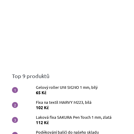
Top 9 produktů
Gelový roller UNI SIGNO 1 mm, bílý
65 Kč
Fixa na textil MARVY M223, bílá
102 Kč
Laková fixa SAKURA Pen Touch 1 mm, zlatá
112 Kč
Poděkování baliči do našeho skladu