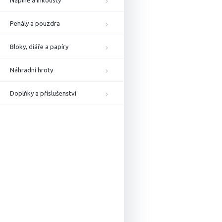
Náplně a inkousty
Penály a pouzdra
Bloky, diáře a papíry
Náhradní hroty
Doplňky a příslušenství