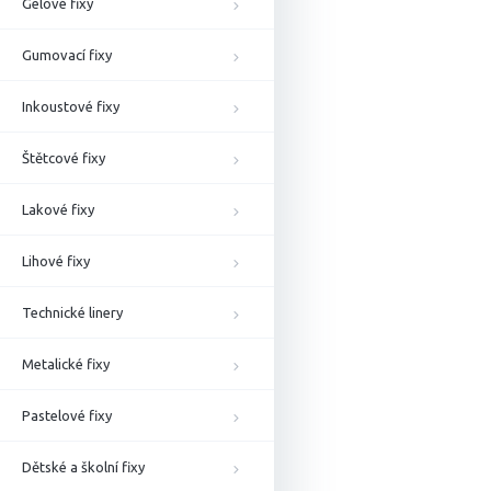
Gelové fixy
Gumovací fixy
Inkoustové fixy
Štětcové fixy
Lakové fixy
Lihové fixy
Technické linery
Metalické fixy
Pastelové fixy
Dětské a školní fixy