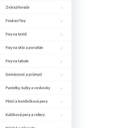
Zvýrazňovače
Foukací fixy
Fixy na textil
Fixy na sklo a porcelán
Fixy na tabule
Domácnost a průmysl
Pastelky, tužky a voskovky
Plnicí a bombičková pera
Kuličková pera a rollery