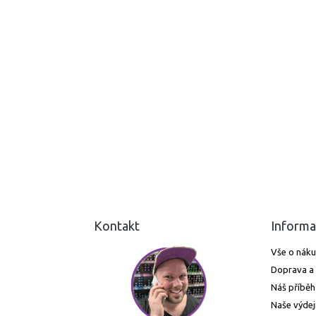
Kontakt
Informa
Vše o nák
Doprava a 
Náš příběh
Naše výdej