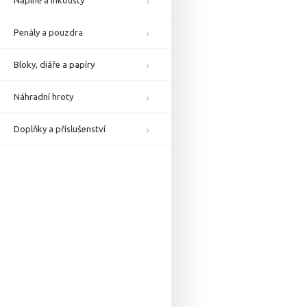
Náplně a inkousty
Penály a pouzdra
Bloky, diáře a papíry
Náhradní hroty
Doplňky a příslušenství