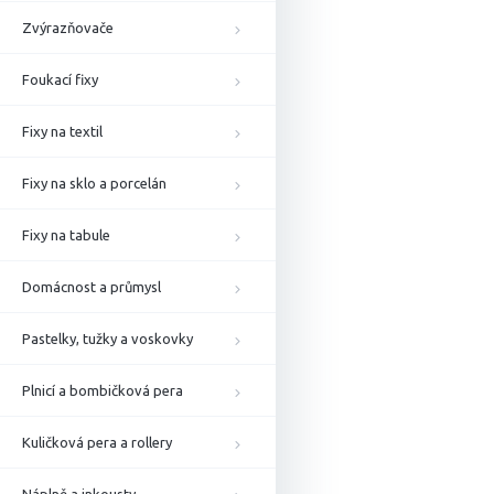
Zvýrazňovače
Foukací fixy
Fixy na textil
Fixy na sklo a porcelán
Fixy na tabule
Domácnost a průmysl
Pastelky, tužky a voskovky
Plnicí a bombičková pera
Kuličková pera a rollery