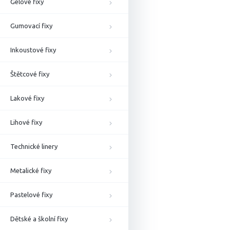
Gelové fixy
Gumovací fixy
Inkoustové fixy
Štětcové fixy
Lakové fixy
Lihové fixy
Technické linery
Metalické fixy
Pastelové fixy
Dětské a školní fixy