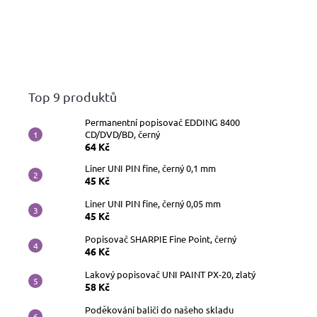
Top 9 produktů
Permanentní popisovač EDDING 8400
CD/DVD/BD, černý
64 Kč
Liner UNI PIN fine, černý 0,1 mm
45 Kč
Liner UNI PIN fine, černý 0,05 mm
45 Kč
Popisovač SHARPIE Fine Point, černý
46 Kč
Lakový popisovač UNI PAINT PX-20, zlatý
58 Kč
Poděkování baliči do našeho skladu