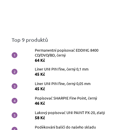
Top 9 produktů
Permanentní popisovač EDDING 8400
CD/DVD/BD, černý
64 Kč
Liner UNI PIN fine, černý 0,1 mm
45 Kč
Liner UNI PIN fine, černý 0,05 mm
45 Kč
Popisovač SHARPIE Fine Point, černý
46 Kč
Lakový popisovač UNI PAINT PX-20, zlatý
58 Kč
Poděkování baliči do našeho skladu