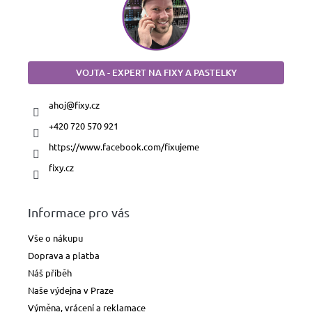
VOJTA - EXPERT NA FIXY A PASTELKY
ahoj
@
fixy.cz
+420 720 570 921
https://www.facebook.com/fixujeme
fixy.cz
Informace pro vás
Vše o nákupu
Doprava a platba
Náš příběh
Naše výdejna v Praze
Výměna, vrácení a reklamace