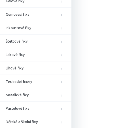
Gelové fixy
Gumovací fixy
Inkoustové fixy
Štětcové fixy
Lakové fixy
Lihové fixy
Technické linery
Metalické fixy
Pastelové fixy
Dětské a školní fixy