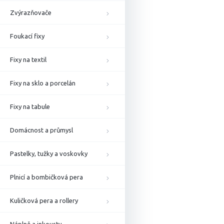
Zvýrazňovače
Foukací fixy
Fixy na textil
Fixy na sklo a porcelán
Fixy na tabule
Domácnost a průmysl
Pastelky, tužky a voskovky
Plnicí a bombičková pera
Kuličková pera a rollery