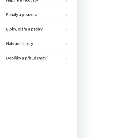
Náplně a inkousty
Penály a pouzdra
Bloky, diáře a papíry
Náhradní hroty
Doplňky a příslušenství