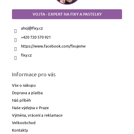
VOJTA - EXPERT NA FIXY A PASTELKY
ahoj
@
fixy.cz
+420 720 570 921
https://www.facebook.com/fixujeme
fixy.cz
Informace pro vás
Vše o nákupu
Doprava a platba
Náš příběh
Naše výdejna v Praze
Výměna, vrácení a reklamace
Velkoobchod
Kontakty