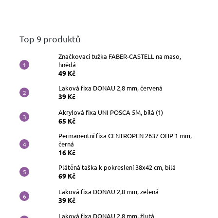
Top 9 produktů
Značkovací tužka FABER-CASTELL na maso,
hnědá
49 Kč
Laková fixa DONAU 2,8 mm, červená
39 Kč
Akrylová fixa UNI POSCA 5M, bílá (1)
65 Kč
Permanentní fixa CENTROPEN 2637 OHP 1 mm,
černá
16 Kč
Plátěná taška k pokreslení 38x42 cm, bílá
69 Kč
Laková fixa DONAU 2,8 mm, zelená
39 Kč
Laková fixa DONAU 2,8 mm, žlutá