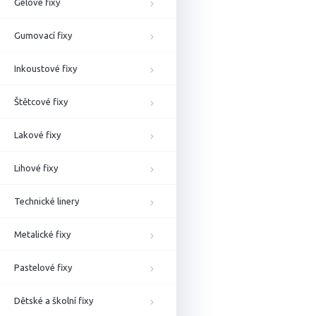
Gelové fixy
Gumovací fixy
Inkoustové fixy
Štětcové fixy
Lakové fixy
Lihové fixy
Technické linery
Metalické fixy
Pastelové fixy
Dětské a školní fixy