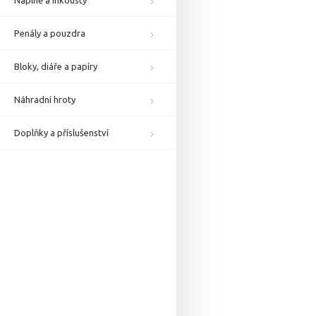
Náplně a inkousty
Penály a pouzdra
Bloky, diáře a papíry
Náhradní hroty
Doplňky a příslušenství