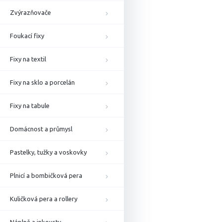
Zvýrazňovače
Foukací fixy
Fixy na textil
Fixy na sklo a porcelán
Fixy na tabule
Domácnost a průmysl
Pastelky, tužky a voskovky
Plnicí a bombičková pera
Kuličková pera a rollery