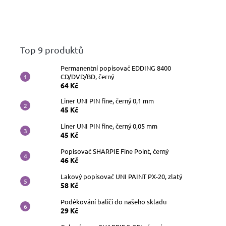
Top 9 produktů
Permanentní popisovač EDDING 8400
CD/DVD/BD, černý
64 Kč
Liner UNI PIN fine, černý 0,1 mm
45 Kč
Liner UNI PIN fine, černý 0,05 mm
45 Kč
Popisovač SHARPIE Fine Point, černý
46 Kč
Lakový popisovač UNI PAINT PX-20, zlatý
58 Kč
Poděkování baliči do našeho skladu
29 Kč