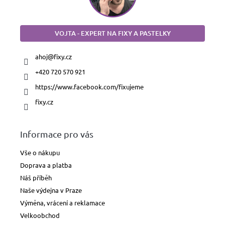
VOJTA - EXPERT NA FIXY A PASTELKY
ahoj
@
fixy.cz
+420 720 570 921
https://www.facebook.com/fixujeme
fixy.cz
Informace pro vás
Vše o nákupu
Doprava a platba
Náš příběh
Naše výdejna v Praze
Výměna, vrácení a reklamace
Velkoobchod