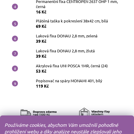
Permanentní fixa CENTROPEN 2637 OHP 1 mm,
černá
16 Kč
Plátěná taška k pokreslení 38x42 cm, bílá
69 Kč
Laková fixa DONAU 2,8 mm, zelená
39 Kč
Laková fixa DONAU 2,8 mm, žlutá
39 Kč
Akrylová fixa UNI POSCA 1MR, černá (24)
53 Kč
Popisovač na spáry MONAMI 401, bílý
119 Kč
Používáme cookies, abychom Vám umožnili pohodlné
prohlížení webu a díky analýze neustále zlepšovali jeho