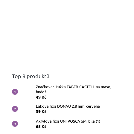
Top 9 produktů
Značkovací tužka FABER-CASTELL na maso,
hnědá
49 Kč
Laková fixa DONAU 2,8 mm, červená
39 Kč
Akrylová fixa UNI POSCA 5M, bílá (1)
65 Kč