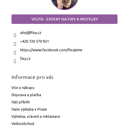
VOJTA - EXPERT NA FIXY A PASTELKY
ahoj
@
fixy.cz
+420 720 570 921
https://www.facebook.com/fixujeme
fixy.cz
Informace pro vás
Vše o nákupu
Doprava a platba
Náš příběh
Naše výdejna v Praze
Výměna, vrácení a reklamace
Velkoobchod