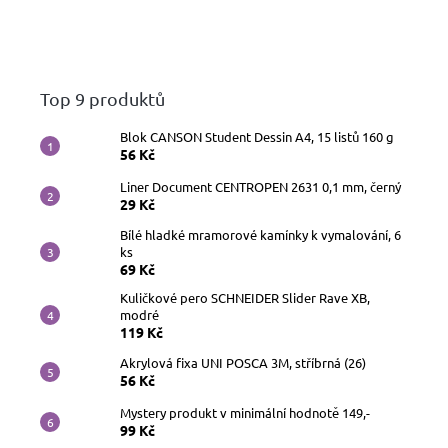
Top 9 produktů
Blok CANSON Student Dessin A4, 15 listů 160 g
56 Kč
Liner Document CENTROPEN 2631 0,1 mm, černý
29 Kč
Bílé hladké mramorové kamínky k vymalování, 6
ks
69 Kč
Kuličkové pero SCHNEIDER Slider Rave XB,
modré
119 Kč
Akrylová fixa UNI POSCA 3M, stříbrná (26)
56 Kč
Mystery produkt v minimální hodnotě 149,-
99 Kč